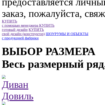
предоставляется личны
заказ, пожалуйста, свяж
КУПИТЬ
с помощью менеджера
КУПИТЬ
готовый дизайн
КУПИТЬ
свой дизайн (конструктор)
ШОУРУМЫ И ОБЪЕКТЫ
с продукцией фабрики
ВЫБОР РАЗМЕРА
Весь размерный ряд,