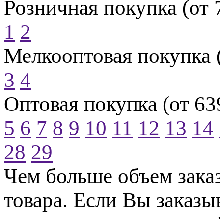
Розничная покупка (от 
1
2
Мелкооптовая покупка (
3
4
Оптовая покупка (от 63
5
6
7
8
9
10
11
12
13
14
28
29
Чем больше объем зака
товара. Если Вы заказы