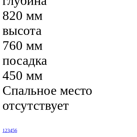
глубина
820 мм
высота
760 мм
посадка
450 мм
Спальное место
отсутствует
1
2
3
4
5
6