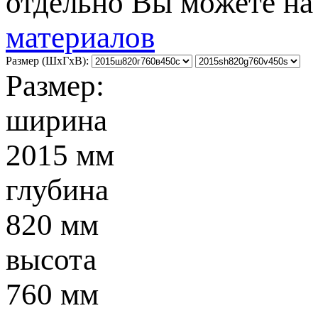
отдельно Вы можете н
материалов
Размер (ШxГxВ):
Размер:
ширина
2015 мм
глубина
820 мм
высота
760 мм