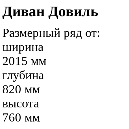
Диван Довиль
Размерный ряд от:
ширина
2015 мм
глубина
820 мм
высота
760 мм